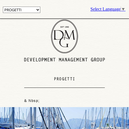
Select Language
▼
PROGETTI
& Nbsp;